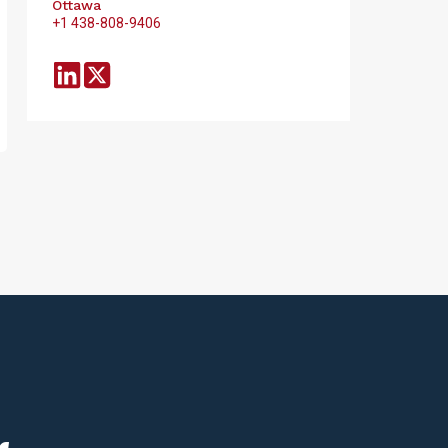
Ottawa
+1 438-808-9406