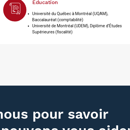
Éducation
Université du Québec à Montréal (UQAM),
B
accalauréat (comptabilité)
Université de Montréal (UDEM),
Diplôme d’Études
Supérieures (fiscalité)
ous pour savoir