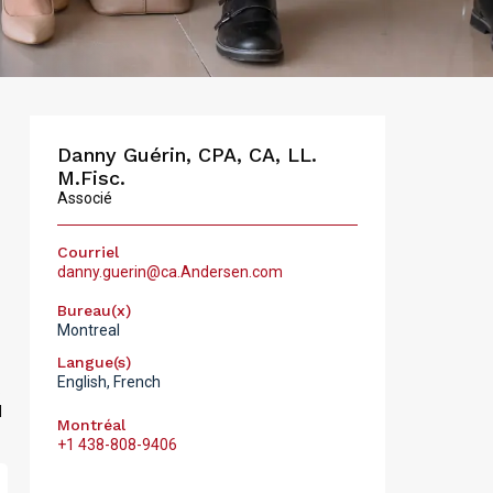
Danny Guérin, CPA, CA, LL.
s
M.Fisc.
Associé
Courriel
danny.guerin@ca.Andersen.com
Bureau(x)
Montreal
Langue(s)
English, French
.
d
Montréal
+1 438-808-9406