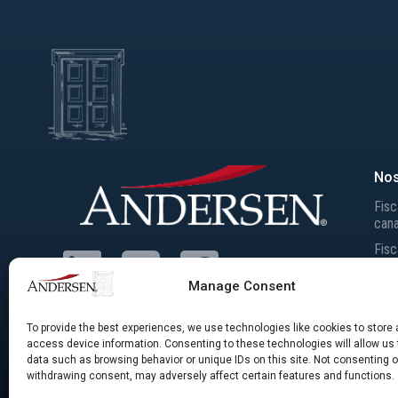
Nos
Fisc
can
Fisc
inte
Manage Consent
Prix
Taxe
To provide the best experiences, we use technologies like cookies to store
Fusi
access device information. Consenting to these technologies will allow us
data such as browsing behavior or unique IDs on this site. Not consenting o
withdrawing consent, may adversely affect certain features and functions.