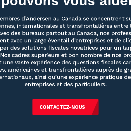
pouvons vous aide
embres d’Andersen au Canada se concentrent su
ennes, internationales et transfrontalières entre 
Avec des bureaux partout au Canada, nos profess
llent avec un large éventail d’entreprises et de cli
er des solutions fiscales novatrices pour un lar
Nos cadres supérieurs et bon nombre de nos pr
 une vaste expérience des questions fiscales ca
es, américaines et transfrontalières auprès de g
rnationaux, ainsi qu’une expérience pratique de 
entreprises et des particuliers.
CONTACTEZ-NOUS