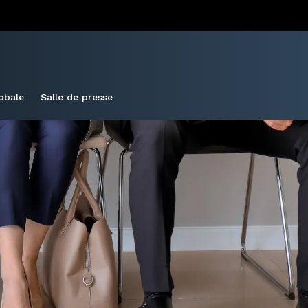
obale
Salle de presse