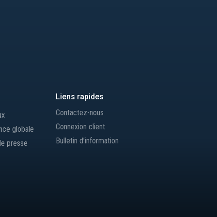
Liens rapides
Contactez-nous
ux
Connexion client
nce globale
Bulletin d’information
de presse