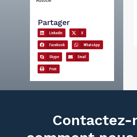
Associé
Partager
LinkedIn
X
Facebook
WhatsApp
Skype
Email
Print
Contactez-n