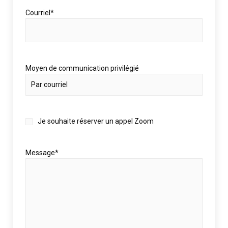
Courriel
*
Moyen de communication privilégié
Zoom
Je souhaite réserver un appel Zoom
Call
Message
*