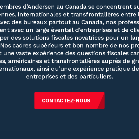
embres d’Andersen au Canada se concentrent su
ennes, internationales et transfrontalières entre 
Avec des bureaux partout au Canada, nos profess
llent avec un large éventail d’entreprises et de cli
er des solutions fiscales novatrices pour un lar
Nos cadres supérieurs et bon nombre de nos pr
 une vaste expérience des questions fiscales ca
es, américaines et transfrontalières auprès de g
rnationaux, ainsi qu’une expérience pratique de 
entreprises et des particuliers.
CONTACTEZ-NOUS