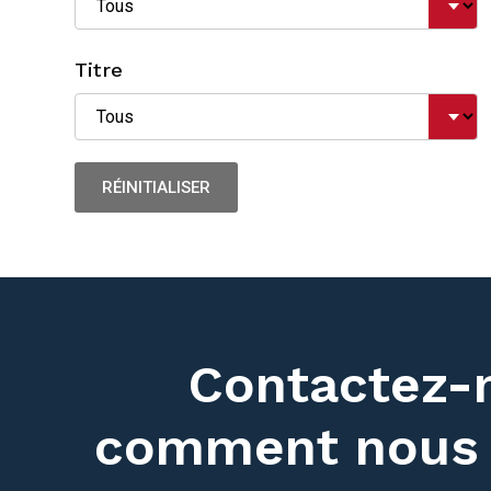
Titre
Contactez-n
comment nous 