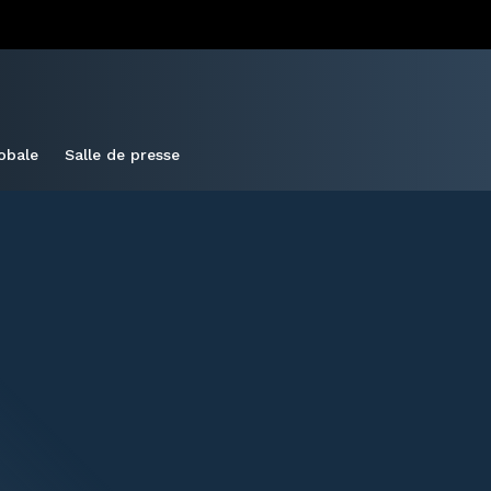
obale
Salle de presse