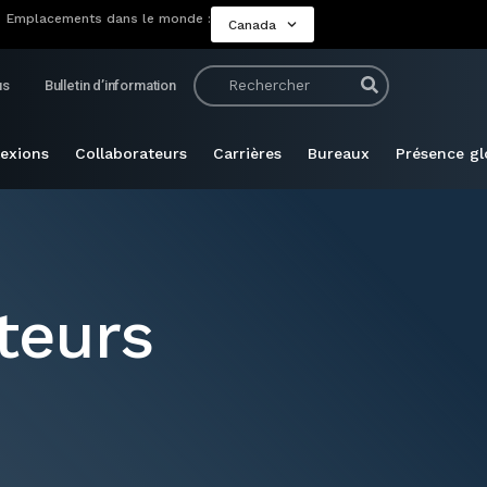
Emplacements dans le monde :
Canada
us
Bulletin d’information
lexions
Collaborateurs
Carrières
Bureaux
Présence gl
teurs