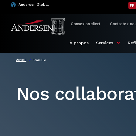
Andersen Global
FR
Connexion client
Contactez-no
À propos
Services
Réf
Accueil
Team Bio
Nos collabora