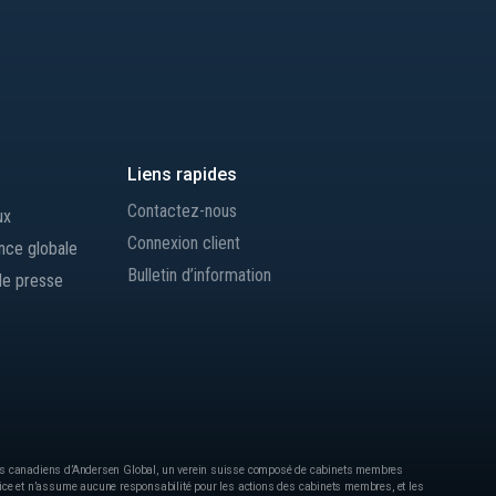
Liens rapides
Contactez-nous
ux
Connexion client
nce globale
Bulletin d’information
de presse
es canadiens d’Andersen Global, un verein suisse composé de cabinets membres
ice et n’assume aucune responsabilité pour les actions des cabinets membres, et les